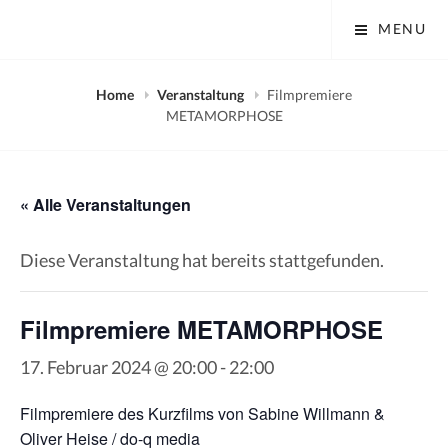
Skip
Tobias Mayer Museum
MENU
to
content
Home
Veranstaltung
Filmpremiere
METAMORPHOSE
« Alle Veranstaltungen
Diese Veranstaltung hat bereits stattgefunden.
Filmpremiere METAMORPHOSE
17. Februar 2024 @ 20:00
-
22:00
Filmpremiere des Kurzfilms von Sabine Willmann &
Oliver Heise / do-q media