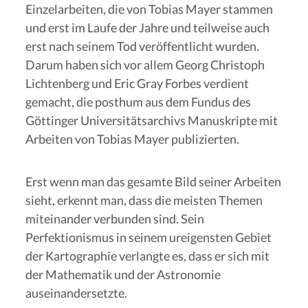
Einzelarbeiten, die von Tobias Mayer stammen
und erst im Laufe der Jahre und teilweise auch
erst nach seinem Tod veröffentlicht wurden.
Darum haben sich vor allem Georg Christoph
Lichtenberg und Eric Gray Forbes verdient
gemacht, die posthum aus dem Fundus des
Göttinger Universitätsarchivs Manuskripte mit
Arbeiten von Tobias Mayer publizierten.
Erst wenn man das gesamte Bild seiner Arbeiten
sieht, erkennt man, dass die meisten Themen
miteinander verbunden sind. Sein
Perfektionismus in seinem ureigensten Gebiet
der Kartographie verlangte es, dass er sich mit
der Mathematik und der Astronomie
auseinandersetzte.