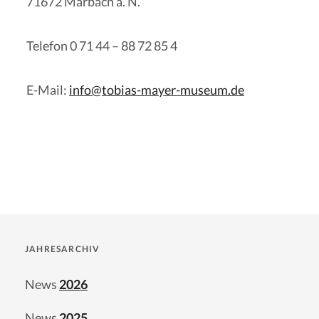
71672 Marbach a. N.
Telefon 0 71 44 – 88 72 85 4
E-Mail:
info@tobias-mayer-museum.de
JAHRESARCHIV
News
2026
News
2025