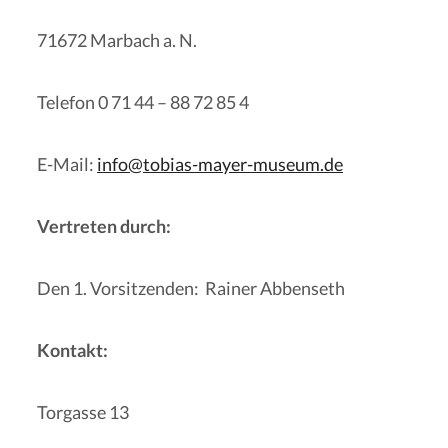
71672 Marbach a. N.
Telefon 0 71 44 – 88 72 85 4
E-Mail:
info@tobias-mayer-museum.de
Vertreten durch:
Den 1. Vorsitzenden: Rainer Abbenseth
Kontakt:
Torgasse 13