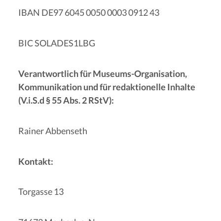
IBAN DE97 6045 0050 0003 0912 43
BIC SOLADES1LBG
Verantwortlich für Museums-Organisation,
Kommunikation und
für redaktionelle Inhalte
(V.i.S.d § 55 Abs. 2 RStV):
Rainer Abbenseth
Kontakt:
Torgasse 13