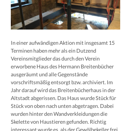
In einer aufwändigen Aktion mit insgesamt 15
Terminen haben mehr als ein Dutzend
Vereinsmitglieder das durch den Verein
erworbene Haus des Hermann Breitenbücher
ausgeräumt und alle Gegenstände
vorschriftsmäßig entsorgt bzw. archiviert. Im
Jahr darauf wird das Breitenbücherhaus in der
Altstadt abgerissen. Das Haus wurde Stück für
Stück von oben nach unten abgetragen. Dabei
wurden hinter den Wandverkleidungen die
Skelette von Haustieren gefunden. Richtig
interessant wurde es, als der Gewölbekeller frei