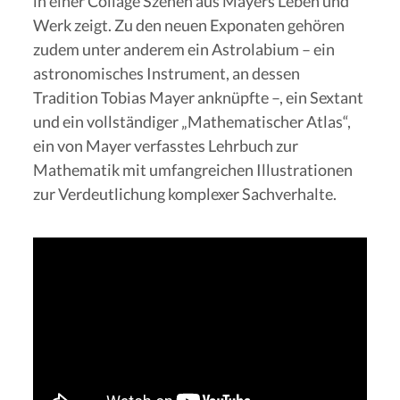
in einer Collage Szenen aus Mayers Leben und
Werk zeigt. Zu den neuen Exponaten gehören
zudem unter anderem ein Astrolabium – ein
astronomisches Instrument, an dessen
Tradition Tobias Mayer anknüpfte –, ein Sextant
und ein vollständiger „Mathematischer Atlas“,
ein von Mayer verfasstes Lehrbuch zur
Mathematik mit umfangreichen Illustrationen
zur Verdeutlichung komplexer Sachverhalte.