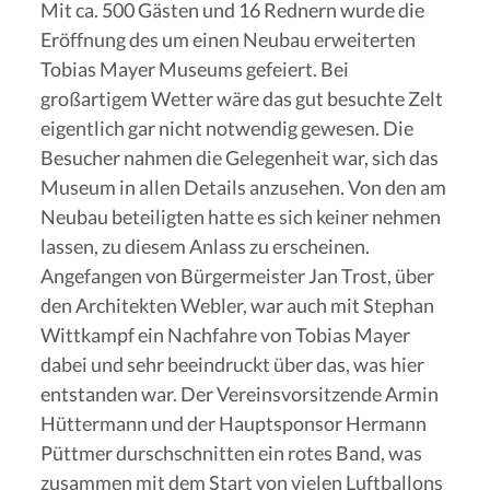
Mit ca. 500 Gästen und 16 Rednern wurde die
Eröffnung des um einen Neubau erweiterten
Tobias Mayer Museums gefeiert. Bei
großartigem Wetter wäre das gut besuchte Zelt
eigentlich gar nicht notwendig gewesen. Die
Besucher nahmen die Gelegenheit war, sich das
Museum in allen Details anzusehen. Von den am
Neubau beteiligten hatte es sich keiner nehmen
lassen, zu diesem Anlass zu erscheinen.
Angefangen von Bürgermeister Jan Trost, über
den Architekten Webler, war auch mit Stephan
Wittkampf ein Nachfahre von Tobias Mayer
dabei und sehr beeindruckt über das, was hier
entstanden war. Der Vereinsvorsitzende Armin
Hüttermann und der Hauptsponsor Hermann
Püttmer durschschnitten ein rotes Band, was
zusammen mit dem Start von vielen Luftballons