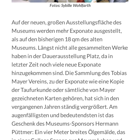
Fotos: Sybille Wohlfarth
Auf der neuen, großen Ausstellungsfläche des
Museums werden mehr Exponate ausgestellt,
als auf den bisherigen 18 qm des alten
Museums. Längst nicht alle gesammelten Werke
haben in der Dauerausstellung Platz, da in
letzter Zeit noch viele neue Exponate
hinzugekommen sind. Die Sammlung des Tobias
Mayer Vereins, zu der Exponate wie eine Kopie
der Taufurkunde oder sämtliche von Mayer
gezeichneten Karten gehören, hat sich in den
vergangenen Jahren ständig vergrößert. Am
augenfälligsten und bedeutendsten ist das
Geschenk des Museums-Sponsors Hermann
Püttmer: Ein vier Meter breites Ölgemälde, das