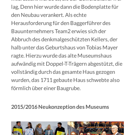
lag, Denn hier wurde dann die Bodenplatte für
den Neubau verankert. Als echte
Herausforderung für den Baggerführer des
Bauunternehmers Team2 erwies sich der
Abbruch des denkmalgeschützten Kellers, der
halb unter das Geburtshaus von Tobias Mayer
ragte. Hierzu wurde das alte Museumshaus
aufwändig mit Doppel-T-Trägern abgestützt, die
vollständig durch das gesamte Haus gezogen
wurden, das 1711 gebaute Haus schwebte also
förmlich über einer Baugrube.
2015/2016 Neukonzeption des Museums