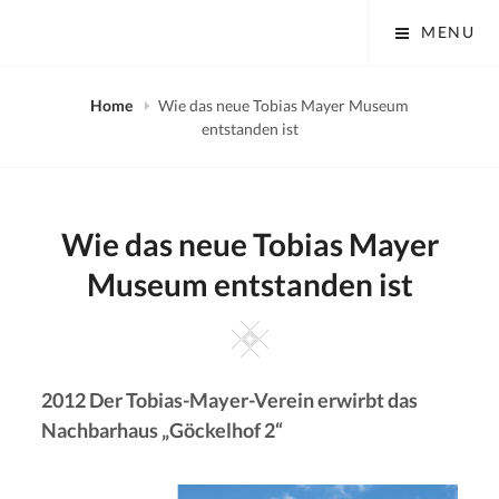
Skip
Tobias Mayer Museum
MENU
to
content
Home
Wie das neue Tobias Mayer Museum
entstanden ist
Wie das neue Tobias Mayer
Museum entstanden ist
Square
2012 Der Tobias-Mayer-Verein erwirbt das
Nachbarhaus „Göckelhof 2“