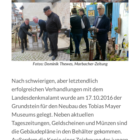
Fotos: Dominik Thewes, Marbacher-Zeitung
Nach schwierigen, aber letztendlich
erfolgreichen Verhandlungen mit dem
Landesdenkmalamt wurde am 17.10.2016 der
Grundstein für den Neubau des Tobias Mayer
Museums gelegt. Neben aktuellen
Tageszeitungen, Geldscheinen und Münzen sind
die Gebäudepläne in den Behälter gekommen.
Außerdem die Kopie einer Zeichnung des jungen