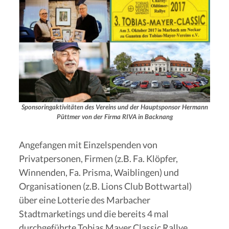
Sponsoringaktivitäten des Vereins und der Hauptsponsor Hermann
Püttmer von der Firma RIVA in Backnang
Angefangen mit Einzelspenden von
Privatpersonen, Firmen (z.B. Fa. Klöpfer,
Winnenden, Fa. Prisma, Waiblingen) und
Organisationen (z.B. Lions Club Bottwartal)
über eine Lotterie des Marbacher
Stadtmarketings und die bereits 4 mal
durchgeführte Tobias Mayer Classic Rallye