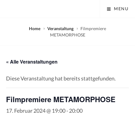
Skip
Tobias Mayer Museum
MENU
to
content
Home
Veranstaltung
Filmpremiere
METAMORPHOSE
« Alle Veranstaltungen
Diese Veranstaltung hat bereits stattgefunden.
Filmpremiere METAMORPHOSE
17. Februar 2024 @ 19:00
-
20:00