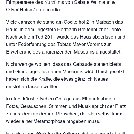
Filmpremiere des Kurzfilms von Sabine Willmann &
Oliver Heise / do-q media
Viele Jahrzehnte stand am Göckelhof 2 in Marbach das
Haus, in dem Urgestein Hermann Breitenbücher lebte.
Nach seinem Tod 2011 wurde das Haus abgerissen und
unter Federführung des Tobias Mayer Vereins zur
Erweiterung des angrenzenden Museums umgestaltet.
Nicht wenige wollten, dass das Gebäude stehen bleibt
und Grundlage des neuen Museums wird. Durchgesetzt
haben sich die Kräfte, die etwas gänzlich Neues
entstehen lassen wollten.
In einer künstlerischen Collage aus Filmaufnahmen,
Fotos, Geräuschen, Stimmen und Musik spricht der Platz
zu uns, dem modernen Menschen, der sich selbst immer
wieder einer Metamorphose hingeben muss.
Ein wichtiges Werk für die Zeitgeschichte einer Stadt mit