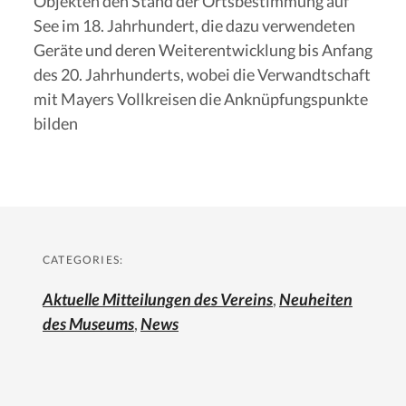
Objekten den Stand der Ortsbestimmung auf
See im 18. Jahrhundert, die dazu verwendeten
Geräte und deren Weiterentwicklung bis Anfang
des 20. Jahrhunderts, wobei die Verwandtschaft
mit Mayers Vollkreisen die Anknüpfungspunkte
bilden
CATEGORIES:
Aktuelle Mitteilungen des Vereins
,
Neuheiten
des Museums
,
News