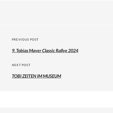
Beitragsnavigation
PREVIOUS POST
Previous
9. Tobias Mayer Classic Rallye 2024
post:
NEXT POST
TOBI ZEITEN IM MUSEUM