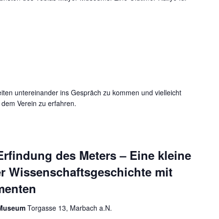
 CLASSIC
eiten untereinander ins Gespräch zu kommen und vielleicht
em Verein zu erfahren.
Erfindung des Meters – Eine kleine
er Wissenschaftsgeschichte mit
umenten
r Museum
Torgasse 13, Marbach a.N.