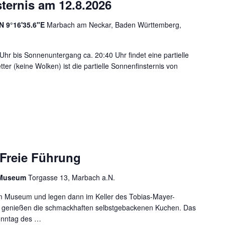
sternis am 12.8.2026
N 9°16'35.6"E
Marbach am Neckar, Baden Württemberg,
Uhr bis Sonnenuntergang ca. 20:40 Uhr findet eine partielle
ter (keine Wolken) ist die partielle Sonnenfinsternis von
NFINSTERNIS AM 12.8.2026
Freie Führung
r Museum
Torgasse 13, Marbach a.N.
m Museum und legen dann im Keller des Tobias-Mayer-
 genießen die schmackhaften selbstgebackenen Kuchen. Das
onntag des …