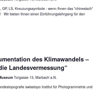
ze, GP, LS, Kreuzungssymbole - wenn Ihnen das "chinesisch"
g! Wir bieten Ihnen einen Einführungslehrgang für den
EINFÜHRUNGSLEHRGANG
umentation des Klimawandels –
 die Landesvermessung“
r Museum
Torgasse 13, Marbach a.N.
Landestopografie swisstopo Institut für Photogrammetrie und