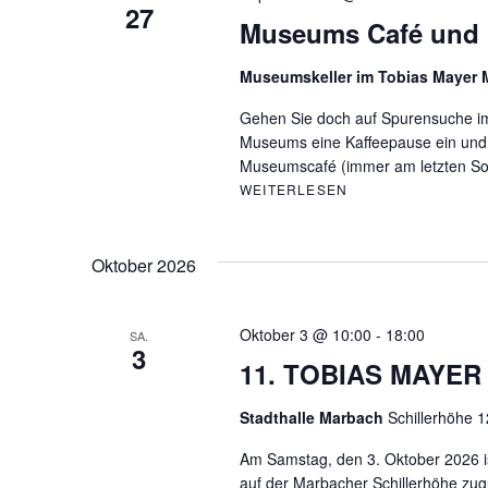
27
Museums Café und 
Museumskeller im Tobias Maye
Gehen Sie doch auf Spurensuche i
Museums eine Kaffeepause ein und
Museumscafé (immer am letzten S
WEITERLESEN
MUSEUMS CAFÉ U
Oktober 2026
Oktober 3 @ 10:00
-
18:00
SA.
3
11. TOBIAS MAYER
Stadthalle Marbach
Schillerhöhe 
Am Samstag, den 3. Oktober 2026 ist
auf der Marbacher Schillerhöhe zu