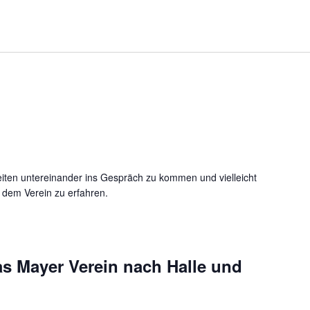
ND FREIE FÜHRUNG
eiten untereinander ins Gespräch zu kommen und vielleicht
em Verein zu erfahren.
as Mayer Verein nach Halle und