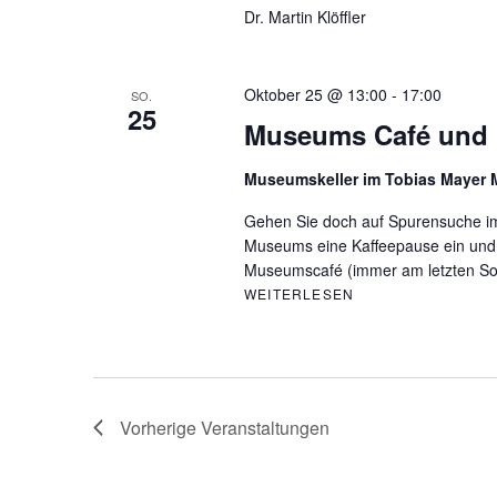
Dr. Martin Klöffler
Oktober 25 @ 13:00
-
17:00
SO.
25
Museums Café und 
Museumskeller im Tobias Maye
Gehen Sie doch auf Spurensuche i
Museums eine Kaffeepause ein und
Museumscafé (immer am letzten S
WEITERLESEN
MUSEUMS CAFÉ U
Vorherige
Veranstaltungen