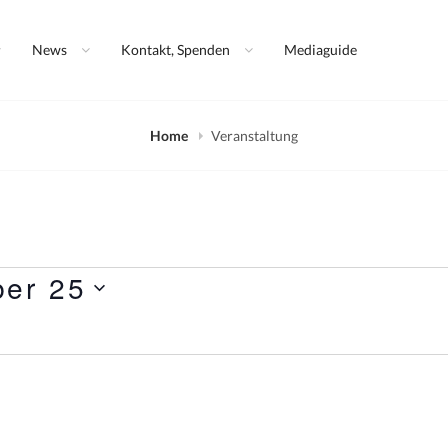
eum
News
Kontakt, Spenden
Mediaguide
Home
Veranstaltung
ber 25