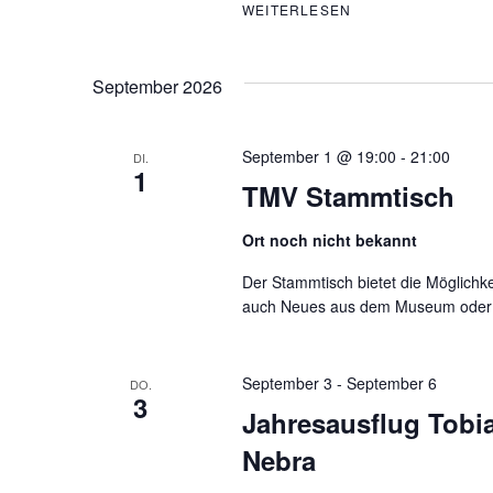
WEITERLESEN
MUSEUMS CAFÉ U
September 2026
September 1 @ 19:00
-
21:00
DI.
1
TMV Stammtisch
Ort noch nicht bekannt
Der Stammtisch bietet die Möglichk
auch Neues aus dem Museum oder d
September 3
-
September 6
DO.
3
Jahresausflug Tobi
Nebra